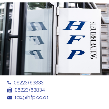
05223/53833
05223/53834
tax@hfp.co.at