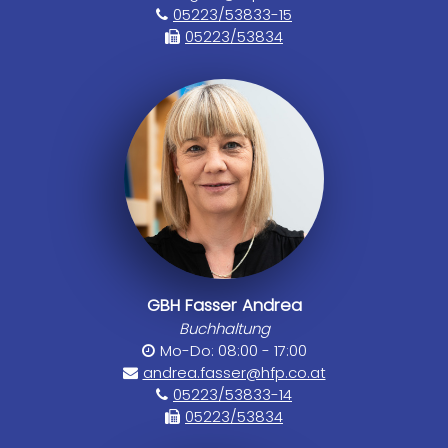
05223/53833-15
05223/53834
GBH Fasser Andrea
Buchhaltung
Mo-Do: 08:00 - 17:00
andrea.fasser@hfp.co.at
05223/53833-14
05223/53834