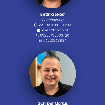
Bettina Lexer
Buchhaltung
Mo-Do: 8:00 - 13:00
lexer@hfp.co.at
05223/53833-20
05223/53834
Gamper Markus