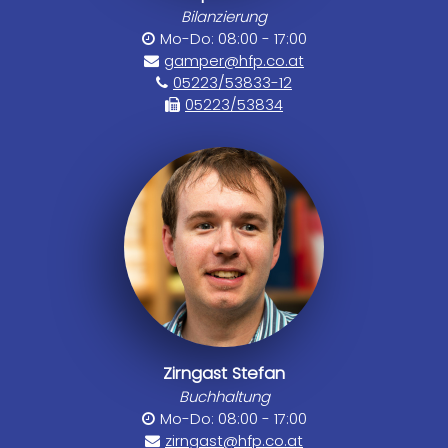
Bilanzierung
Mo-Do: 08:00 - 17:00
gamper@hfp.co.at
05223/53833-12
05223/53834
Zirngast Stefan
Buchhaltung
Mo-Do: 08:00 - 17:00
zirngast@hfp.co.at