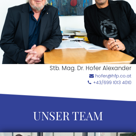
Stb. Mag. Dr. Hofer Alexander
hofer@hfp.co.at
+43/699 1013 4010
UNSER TEAM