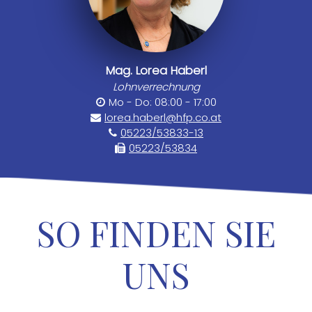
Mag. Lorea Haberl
Lohnverrechnung
Mo - Do: 08:00 - 17:00
lorea.haberl@hfp.co.at
05223/53833-13
05223/53834
SO FINDEN SIE
UNS