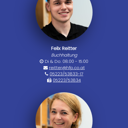
Felix Reitter
Buchhaltung
Di & Do: 08:00 - 15:00
reitter@hfp.co.at
05223/53833-17
05223/53834